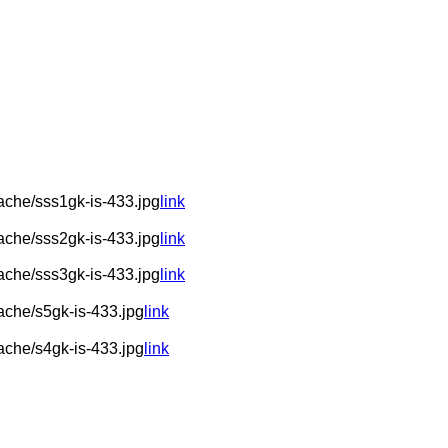
che/sss1gk-is-433.jpg
link
che/sss2gk-is-433.jpg
link
che/sss3gk-is-433.jpg
link
che/s5gk-is-433.jpg
link
che/s4gk-is-433.jpg
link