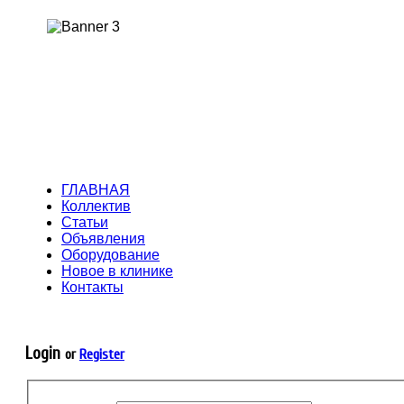
Работаем со страховыми комп
ГЛАВНАЯ
Коллектив
Статьи
Объявления
Оборудование
Новое в клинике
Контакты
© 2010-2013 Стоматологическая клиника МЕДИНА
Login
or
Register