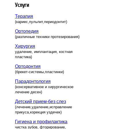
Услуги
Терапия
(кариес,пульпит,периодонтит)
Ортопедия
(различные техники протезирования)
Хирургия
удаление, имплантация, костная
пластика)
Ортодонтия
(брекет-системы,пластинки)
Парадонтология
(консервативное и хирургическое
лечение десен)
Детский прием-без слез
(лечение,удаление,исправление
прикуса,корекция уздечек)
Гигиена и профилактика
чистка зубов, фторирование,