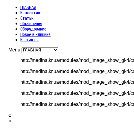
ГЛАВНАЯ
Коллектив
Статьи
Объявления
Оборудование
Новое в клинике
Контакты
Menu
http://medina.kr.ua/modules/mod_image_show_gk4/ca
http://medina.kr.ua/modules/mod_image_show_gk4/ca
http://medina.kr.ua/modules/mod_image_show_gk4/ca
http://medina.kr.ua/modules/mod_image_show_gk4/ca
http://medina.kr.ua/modules/mod_image_show_gk4/ca
«
»