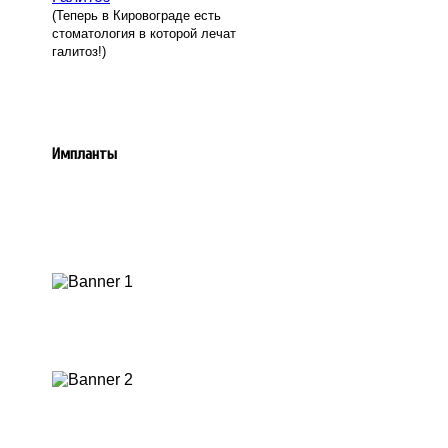
(Теперь в Кировограде есть
стоматология в которой лечат
галитоз!)
Импланты