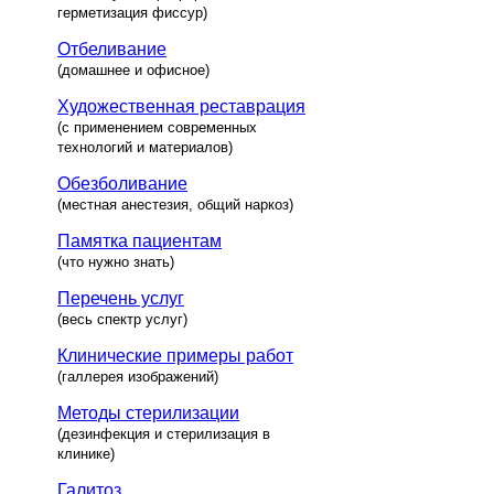
герметизация фиссур)
Отбеливание
(домашнее и офисное)
Художественная реставрация
(с применением современных
технологий и материалов)
Обезболивание
(местная анестезия, общий наркоз)
Памятка пациентам
(что нужно знать)
Перечень услуг
(весь спектр услуг)
Клинические примеры работ
(галлерея изображений)
Методы стерилизации
(дезинфекция и стерилизация в
клинике)
Галитоз