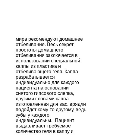
мира рекомендуют домашнее
отбеливание. Весь секрет
простоты домашнего
отбеливания заключается в
использовании специальной
каппы из пластика и
отбеливающего геля. Каппа
разрабатывается
индивидуально для каждого
пациента на основании
снятого гипсового слепка,
другими словами каппа
изготовленная для вас, врядли
подойдет кому-то другому, ведь
зубы у каждого
индивидуальны.. Пациент
выдавливает требуемое
количество геля в каппу и