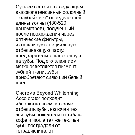
Суть ее состоит в следующем:
высокоинтенсивный холодный
"голубой свет" определенной
длины волны (480-520
нанометров), полученный
после прохождения через
оптические фильтры,
активизирует специальную
отбеливающую пасту,
предварительно нанесенную
на зубы. Под его влиянием
мягко осветляется пигмент
зубной ткани, зубы
приобретают сияющий белый
цвет.
Система Beyond Whitenning
Accelerator подходит
абсолютно всем, кто хочет
отбелить зубы, включая тех,
чьи зубы пожелтели от табака,
кофе и чая, а так же тех, чьи
зубы пострадали от
тетрациклина, от