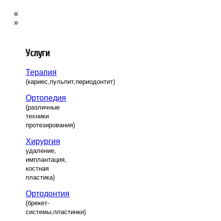
«
»
Услуги
Терапия
(кариес,пульпит,периодонтит)
Ортопедия
(различные
техники
протезирования)
Хирургия
удаление,
имплантация,
костная
пластика)
Ортодонтия
(брекет-
системы,пластинки)