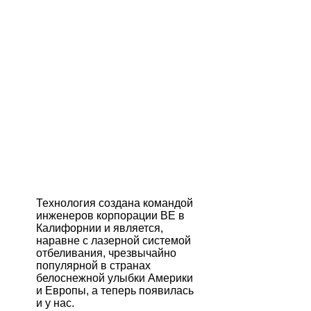
Технология создана командой
инженеров корпорации ВЕ в
Калифорнии и является,
наравне с лазерной системой
отбеливания, чрезвычайно
популярной в странах
белоснежной улыбки Америки
и Европы, а теперь появилась
и у нас.