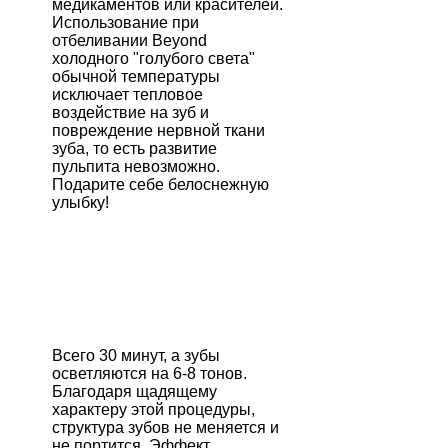
медикаментов или красителей.
Использование при
отбеливании Beyond
холодного "голубого света"
обычной температуры
исключает тепловое
воздействие на зуб и
повреждение нервной ткани
зуба, то есть развитие
пульпита невозможно.
Подарите себе белоснежную
улыбку!
Всего 30 минут, а зубы
осветляются на 6-8 тонов.
Благодаря щадящему
характеру этой процедуры,
структура зубов не меняется и
не портится. Эффект