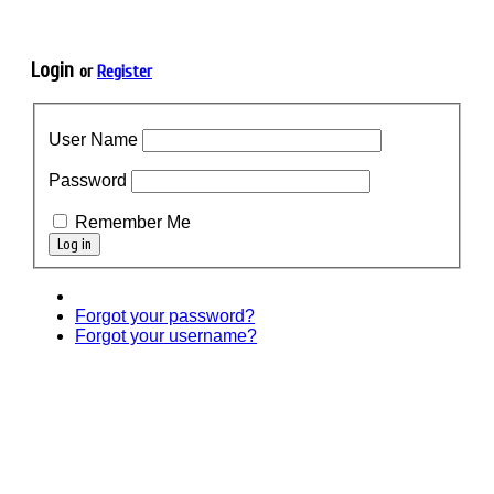
© 2010-2013 Стоматологическая клиника МЕДИНА
Login
or
Register
User Name
Password
Remember Me
Forgot your password?
Forgot your username?