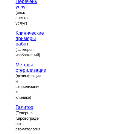
Перечень
услуг
(весь
спектр
услуг)
Клинические
примеры
работ
(галлерея
изображений)
Методы
стерилизации
(дезинфекция
и
стерилизация
в
клинике)
Галитоз
(Теперь в
Кировограде
есть
стоматология