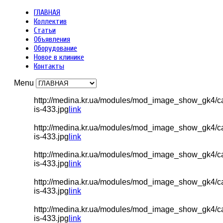
ГЛАВНАЯ
Коллектив
Статьи
Объявления
Оборудование
Новое в клинике
Контакты
Menu
http://medina.kr.ua/modules/mod_image_show_gk4/c
is-433.jpg
link
http://medina.kr.ua/modules/mod_image_show_gk4/c
is-433.jpg
link
http://medina.kr.ua/modules/mod_image_show_gk4/c
is-433.jpg
link
http://medina.kr.ua/modules/mod_image_show_gk4/c
is-433.jpg
link
http://medina.kr.ua/modules/mod_image_show_gk4/c
is-433.jpg
link