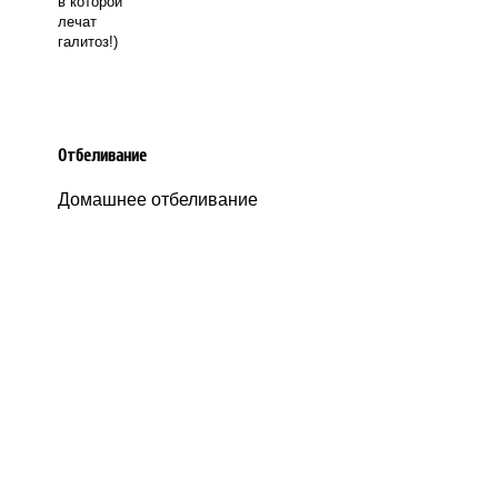
в которой
лечат
галитоз!)
Отбеливание
Домашнее отбеливание