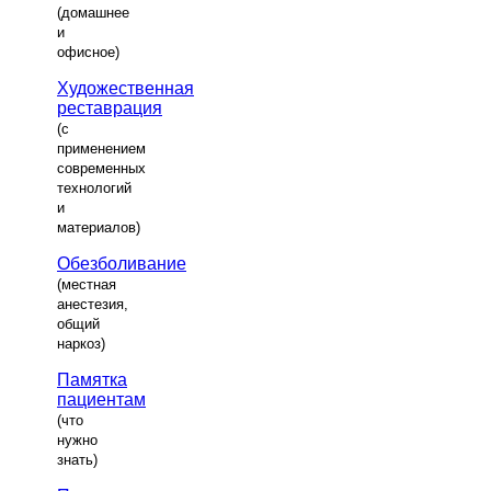
(домашнее
и
офисное)
Художественная
реставрация
(с
применением
современных
технологий
и
материалов)
Обезболивание
(местная
анестезия,
общий
наркоз)
Памятка
пациентам
(что
нужно
знать)