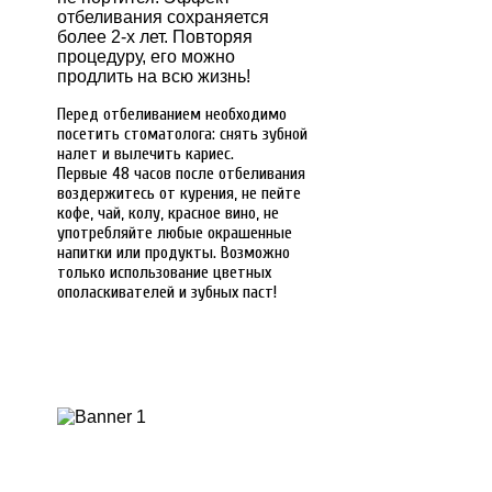
отбеливания сохраняется
более 2-х лет. Повторяя
процедуру, его можно
продлить на всю жизнь!
Перед отбеливанием необходимо
посетить стоматолога: снять зубной
налет и вылечить кариес.
Первые 48 часов после отбеливания
воздержитесь от курения, не пейте
кофе, чай, колу, красное вино, не
употребляйте любые окрашенные
напитки или продукты. Возможно
только использование цветных
ополаскивателей и зубных паст!