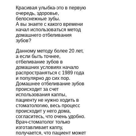
Красивая улыбка-это в первую
очередь, здоровье,
белоснежные зубы.
А вы знаете с какого времени
начал использоваться метод
домашнего отбеливания
зубов?
Данному методу более 20 лет,
а если быть точнее,
отбеливание зубов в
домашних условиях начало
распространяться с 1989 года
и популярно до сих пор.
Домашнее отбеливание зубов
происходит за счет
использования каппы,
пациенту не нужно ходить в
стоматологию, весь процесс
происходит у него дома,
согласитесь, что очень удобно.
Врач-стоматолог только
изготавливает каппу,
получается, что пациент может