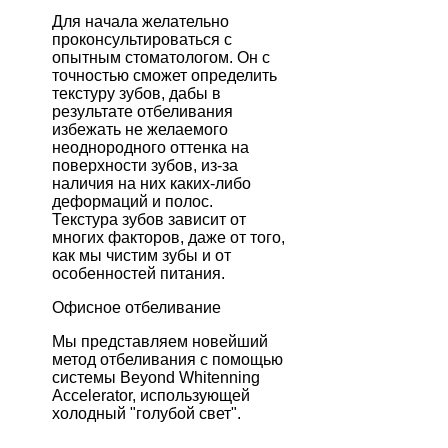
Для начала желательно
проконсультироваться с
опытным стоматологом. Он с
точностью сможет определить
текстуру зубов, дабы в
результате отбеливания
избежать не желаемого
неоднородного оттенка на
поверхности зубов, из-за
наличия на них каких-либо
деформаций и полос.
Текстура зубов зависит от
многих факторов, даже от того,
как мы чистим зубы и от
особенностей питания.
Офисное отбеливание
Мы представляем новейший
метод отбеливания с помощью
системы Beyond Whitenning
Accelerator, использующей
холодный "голубой свет".